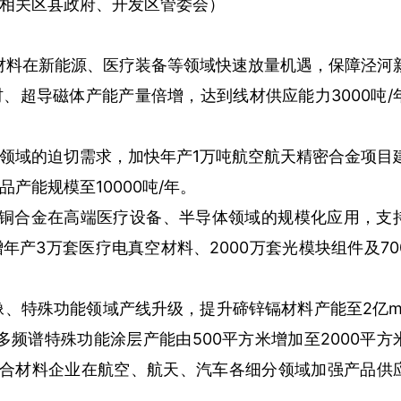
相关区县政府、开发区管委会）
材料在新能源、医疗装备等领域快速放量机遇，保障泾河
、超导磁体产能产量倍增，达到线材供应能力3000吨/
领域的迫切需求，加快年产1万吨航空航天精密合金项目
产能规模至10000吨/年。
进铜合金在高端医疗设备、半导体领域的规模化应用，支
产3万套医疗电真空材料、2000万套光模块组件及70
像、特殊功能领域产线升级，提升碲锌镉材料产能至2亿
、多频谱特殊功能涂层产能由500平方米增加至2000平方
励复合材料企业在航空、航天、汽车各细分领域加强产品供