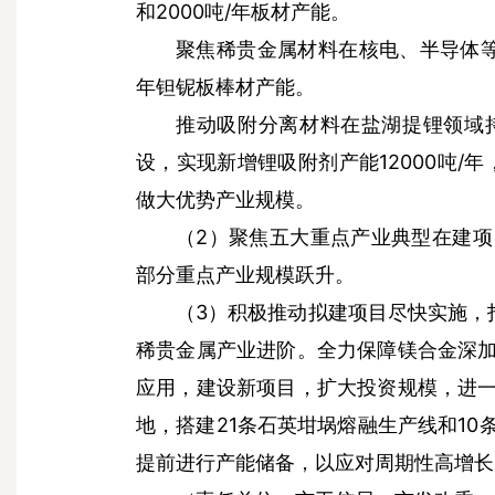
和2000吨/年板材产能。
聚焦稀贵金属材料在核电、半导体等
年钽铌板棒材产能。
推动吸附分离材料在盐湖提锂领域
设，实现新增锂吸附剂产能12000吨/
做大优势产业规模。
（2）聚焦五大重点产业典型在建
部分重点产业规模跃升。
（3）积极推动拟建项目尽快实施，
稀贵金属产业进阶。全力保障镁合金深
应用，建设新项目，扩大投资规模，进
地，搭建21条石英坩埚熔融生产线和1
提前进行产能储备，以应对周期性高增长