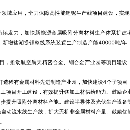
领域应用，全力保障高性能钽铌生产线项目建设，实现8
持续发力，加快新能源金属吸附分离材料生产体系扩建
年，新增盐湖提锂整线系统装置生产制造产能40000吨/年
项目，推动航空航天精密合金、铜合金产业园等项目建设
打造稀有金属材料先进制造产业园，加快建设4个子项目
加工项目开工建设，有效提升镁加工材供给能力。鼓励企
一步提升吸附分离材料产能。建设半导体及光伏生产设备
0条自动流水线生产线，扩大无机非金属材料产量。鼓励优
。