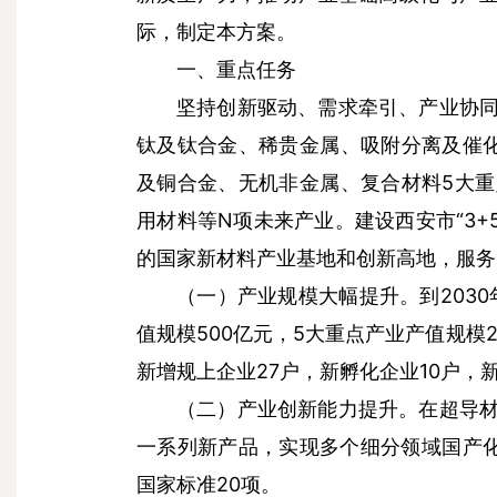
际，制定本方案。
一、重点任务
坚持创新驱动、需求牵引、产业协
钛及钛合金、稀贵金属、吸附分离及催
及铜合金、无机非金属、复合材料5大
用材料等N项未来产业。建设西安市“3+
的国家新材料产业基地和创新高地，服务
到203
（一）产业规模大幅提升。
值规模500亿元，5大重点产业产值规模2
新增规上企业27户，新孵化企业10户，
在超导
（二）产业创新能力提升。
一系列新产品，实现多个细分领域国产化
国家标准20项。