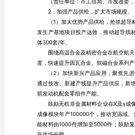
（责任单位：市工信局、市发改委，
2．加强产品供给，扩大市场规模。
（1）加大优势产品供给，抢抓超导
发生产基地项目投产达效，推动超导线材
体300套/年。
围绕高温合金及精密合金在航空航天
度，快速提升因瓦合金、软磁合金系列产品
（2）加快新兴产品应用，聚焦先
通过技改、新建产线提升产品供应，新增年
箭发动机配套零组件产能。
鼓励无机非金属材料企业在X及γ成
成像模块年产100000个，推动宽温域
能材料由1000件增加至5000件；鼓
升市场份额。