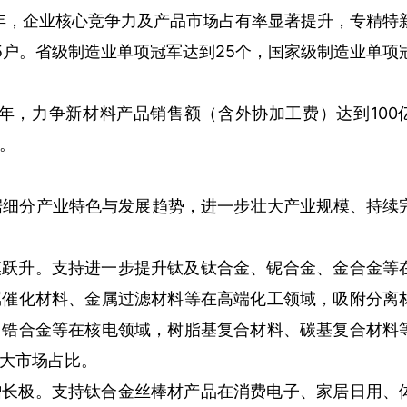
0年，企业核心竞争力及产品市场占有率显著提升，专精特
35户。省级制造业单项冠军达到25个，国家级制造业单项
30年，力争新材料产品销售额（含外协加工费）达到100
。
，根据细分产业特色与发展趋势，进一步壮大产业规模、持续
支持进一步提升钛及钛合金、铌合金、金合金等
模跃升。
属催化材料、金属过滤材料等在高端化工领域，吸附分离
、锆合金等在核电领域，树脂基复合材料、碳基复合材料
大市场占比。
支持钛合金丝棒材产品在消费电子、家居日用、
增长极。