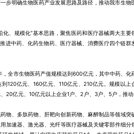
进一步明确生物医药产业发展思路及路径，推动我市生物
沿化、规模化”基本思路，聚焦医药和医疗器械两大主要
，推进中药、化药生物药、医疗器械、消费医疗四个链群
0年，全市生物医药产值规模达到600亿元，其中中药、化
120亿元、160亿元、110亿元、210亿元。规模以上
元、20亿元、10亿元以上企业1户、2户、3户、5户，推动
胞药物、多肽药物、肝靶向创新药物、麻醉制品等领域突
医用加速器、激光器、光纤等医疗器械及关键零部件细分