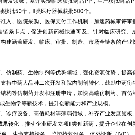
药研发领域，累计实现临床获批药品1个，生产获批药品1
械获批50个，Ⅱ类医疗器械获批500个。
评准入、医院采购、医保支付工作机制，加速药械审评审
全链条卡点，促进创新药械快速可及。针对临床研究、
，构建涵盖研发、临床、审批、制造、市场全链条的产业
药、仿制药、生物制剂等优势领域，强化资源优势，提高
，支持中药大品种二次开发和院内制剂转化，鼓励中药衍
新结构等仿制药开发和注册申请，加快高端仿制药、首仿
成生物学等新技术，提升创新能力和产业规模。
药、诊疗设备、高值耗材等薄弱领域，补齐产业发展短板
成果转化，推动企业研发立项Ⅱ类创新药，提升企业在创
像、生命支持设备、监护抢救设备、体外诊断（IVD）