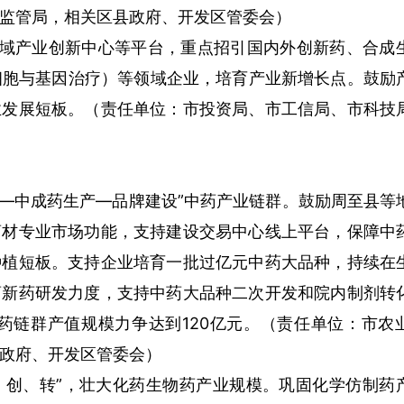
监管局，相关区县政府、开发区管委会）
领域产业创新中心等平台，重点招引国内外创新药、合成
细胞与基因治疗）等领域企业，培育产业新增长点。鼓励
业发展短板。（责任单位：市投资局、市工信局、市科技
植—中成药生产—品牌建设”中药产业链群。鼓励周至县等
药材专业市场功能，支持建设交易中心线上平台，保障中
种植短板。支持企业培育一批过亿元中药大品种，持续在
药新药研发力度，支持中药大品种二次开发和院内制剂转
中药链群产值规模力争达到120亿元。（责任单位：市农
政府、开发区管委会）
、创、转”，壮大化药生物药产业规模。巩固化学仿制药