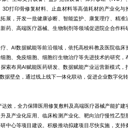
、3D打印骨修复材料、止血材料等高值耗材的产业化与
域拓展，开发一批健康诊断、智能监护、康复理疗、精准
创新药、高端医疗器械、生物制剂等领域促进院企合作科
疗、AI数据赋能等前沿领域，依托高校科教及医院临床
干细胞、免疫细胞、细胞衍生物治疗等先进技术的研究，
探索布局AI赋能医药研发、数据赋能产业运营新模式，
数据壁垒，通过线上线下一体化联动，促进企业数字化
产达效，全力保障医用修复敷料及高端医疗器械产能扩建
提升及产业化应用、临床检测产业化、靶向治疗慢性乙型
创研中心等项目建设。积极推动拟建项目尽快实施，支持