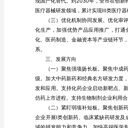
现国产化替代。到2030年，全市在创新
医疗器械研发领域，累计实现III类医疗器
优化审
（三）优化机制协同发展。
化生产，加强优势产品应用推广，打通
化、医药制造、金融资本等产业链环节
系。
三、发展方向
聚焦中成
（一）聚焦强项扬长板。
级。加大中药新药和经典名方研发力度
发和应用。支持化药企业启动新靶点、
仿药上市进程。支持生物制剂企业利用合
聚焦创新
（二）紧盯弱项补短板。
企业开展I类创新药、临床紧缺药研发及
域的研发能力和竞争力。加快高端医学影