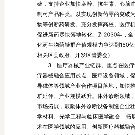
础，支持企业加快麻醉、抗生素、心脑血
制药产品种类。以实现创新药零的突破
物等创新药研发。充分发挥高校、医疗
促进新药尽快落地转化。到2030年，全
化药生物药链群产值规模力争达到160
相关区县政府、开发区管委会）
3．医疗器械产业链群。重点在医
疗器械融合应用试点。医疗设备领域，
导磁体等领域产业合作项目落地，加快
群延伸、产业规模跃升。体外诊断领域
市场拓展，鼓励体外诊断设备制造企业
学材料、光学工程与临床医学融合，拓展
术在医学领域的应用。创新医疗器械融