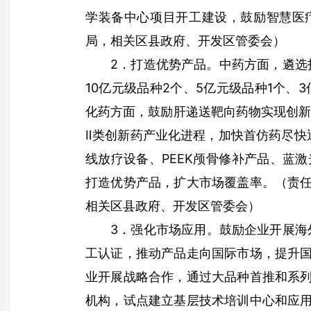
学装备中心项目开工建设，鼓励智慧医
局，相关区县政府、开发区管委会）
2．打造优势产品。中药方面，遴选
10亿元级品种2个、5亿元级品种1个、
化药方面，鼓励肝递送靶向药物实现创新
Ⅱ类创新药产业化进程，加快首仿药尽快
线放疗设备、PEEK颅骨修补产品、蓝
打造优势产品，扩大市场覆盖率。（责
相关区县政府、开发区管委会）
3．强化市场应用。鼓励企业开展海
工认证，推动产品走向国际市场，提升
业开展战略合作，通过大品种首推和系
机构，试点建立基层技术培训中心和应