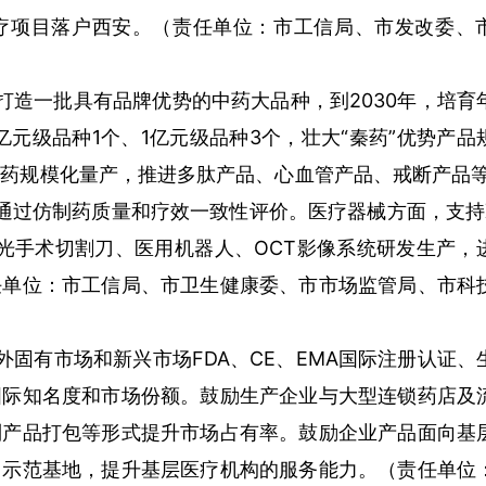
疗项目落户西安。（责任单位：市工信局、市发改委、
打造一批具有品牌优势的中药大品种，到2030年，培育
3亿元级品种1个、1亿元级品种3个，壮大“秦药”优势产品
药规模化量产，推进多肽产品、心血管产品、戒断产品等
通过仿制药质量和疗效一致性评价。医疗器械方面，支持X
激光手术切割刀、医用机器人、OCT影像系统研发生产，
任单位：市工信局、市卫生健康委、市市场监管局、市科
外固有市场和新兴市场FDA、CE、EMA国际注册认证、
国际知名度和市场份额。鼓励生产企业与大型连锁药店及
列产品打包等形式提升市场占有率。鼓励企业产品面向基
用示范基地，提升基层医疗机构的服务能力。（责任单位