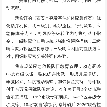
三是推行协同修订模式，预设跨部门响应与联
动流程。
新修订的《西安市突发事件总体应急预案》优
化指挥机构、响应级别、组织流程、行动策略、应
急保障等内容，将风险等级转化为可执行动作指
令，一级响应全面动员采取强制性避险措施，二级
响应聚力攻坚控制事态，三级响应因险前置快速应
对，四级响应密切关注强化备勤。
我市规范应急救援队伍教育管理，动态调整
85支市级队伍；强化练兵比武，形成月度演练、
季度比武、年度拉动模式；加强资金支持，每年拨
付千余万元保障队伍建设。今年将开展2个省市联
合示范演练、16个市级专项演练、147个区县级专
项演练、18场“双盲”演练及“秦岭砺兵·2026”联合拉