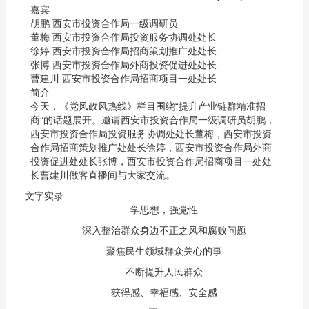
嘉宾
胡鹏 西安市投资合作局一级调研员
董梅 西安市投资合作局投资服务协调处处长
徐婷 西安市投资合作局招商策划推广处处长
张博 西安市投资合作局外商投资促进处处长
曹建川 西安市投资合作局招商项目一处处长
简介
今天，《党风政风热线》栏目围绕“提升产业链群精准招
商”的话题展开。邀请西安市投资合作局一级调研员胡鹏，
西安市投资合作局投资服务协调处处长董梅，西安市投资
合作局招商策划推广处处长徐婷，西安市投资合作局外商
投资促进处处长张博，西安市投资合作局招商项目一处处
长曹建川做客直播间与大家交流。
文字实录
学思想，强党性
深入整治群众身边不正之风和腐败问题
聚焦民生领域群众关心的事
不断提升人民群众
获得感、幸福感、安全感