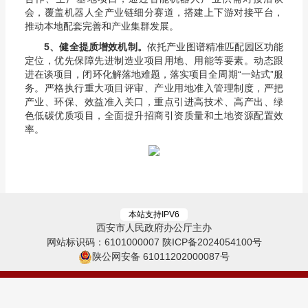
会，覆盖机器人全产业链细分赛道，搭建上下游对接平台，
推动本地配套完善和产业集群发展。
5
、健全提质增效机制。
依托产业图谱精准匹配园区功能
定位，优先保障先进制造业项目用地、用能等要素。动态跟
进在谈项目，闭环化解落地难题，落实项目全周期“一站式”服
务。严格执行重大项目评审、产业用地准入管理制度，严把
产业、环保、效益准入关口，重点引进高技术、高产出、绿
色低碳优质项目，全面提升招商引资质量和土地资源配置效
率。
本站支持IPV6
西安市人民政府办公厅主办
网站标识码：6101000007
陕ICP备2024054100号
陕公网安备 61011202000087号