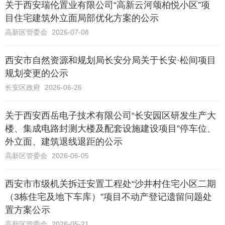
关于西安瑞伦置业有限公司“高新云河颂柏悦小区”项
目住宅建筑外立面局部优化方案的公示
高新区管委会
2026-07-08
西安市自然资源和规划局长安分局关于长安·松间项目
规划变更的公示
长安区政府
2026-06-26
关于西安西岳电子技术有限公司“长安园区研发生产大
楼、集成电路封测大楼及配套设施建设项目”停车位、
外立面、建筑退线退距的公示
高新区管委会
2026-06-05
西安市市级机关拆迁安置工程处“沙井村住宅小区二期
（3栋住宅及地下车库）”项目不动产登记遗留问题处
置方案公示
高新区管委会
2026-05-21