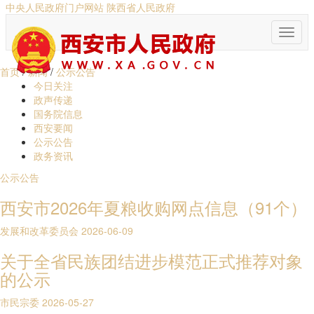
中央人民政府门户网站
陕西省人民政府
首页
/
新闻
/
公示公告
今日关注
政声传递
国务院信息
西安要闻
公示公告
政务资讯
公示公告
西安市2026年夏粮收购网点信息（91个）
发展和改革委员会
2026-06-09
关于全省民族团结进步模范正式推荐对象
的公示
市民宗委
2026-05-27