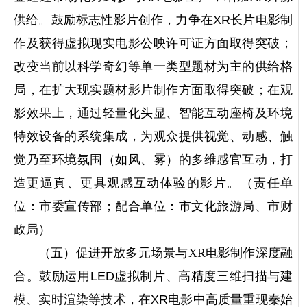
供给。鼓励标志性影片创作，力争在XR长片电影制
作及获得虚拟现实电影公映许可证方面取得突破；
改变当前以科学奇幻等单一类型题材为主的供给格
局，在扩大现实题材影片制作方面取得突破；在观
影效果上，通过轻量化头显、智能互动座椅及环境
特效设备的系统集成，为观众提供视觉、动感、触
觉乃至环境氛围（如风、雾）的多维感官互动，打
造更逼真、更具观感互动体验的影片。（责任单
位：市委宣传部；配合单位：市文化旅游局、市财
政局）
（五）促进开放多元场景与XR电影制作深度融
合。
鼓励运用LED虚拟制片、高精度三维扫描与建
模、实时渲染等技术，在XR电影中高质量重现秦始