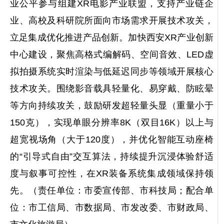
业公平参与组建XR电影产业联盟，支持产业链企
业、高校及科研院所面向市场需求开展技术攻关，
立足集成优化推进产品创新。加快西安XR产业创新
中心建设，聚焦高格式编解码、空间音效、LED虚
拟拍摄系统实时渲染与低延迟同步等领域开展核心
技术攻关。围绕影音载具轻量化、易穿戴、防眩晕
等方向持续攻关，鼓励研发超轻量头显（重量小于
150克），实现单眼分辨率8K（双目16K）以上与
超宽视场角（大于120度），并优化智能互动座椅
的“引导式自由”交互算法，持续提升沉浸体验舒适
度与叙事可控性，在XR装备系统集成领域保持领
先。（责任单位：市委宣传部、市科技局；配合单
位：市工信局、市数据局、市发改委、市财政局、